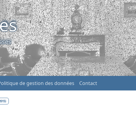
ses
sses
Politique de gestion des données
Contact
2015)