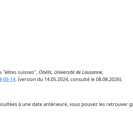
 "élites suisses",
Obélis, Université de Lausanne
,
4-05-14
. (version du 14.05.2024, consulté le 08.08.2026).
nsultées à une date antérieure, vous pouvez les retrouver g