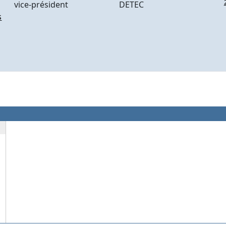
vice-président
DETEC
s