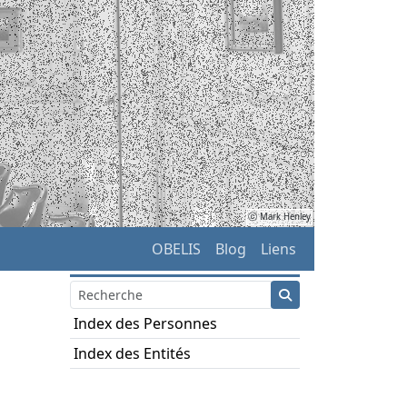
ⓒ Mark Henley
OBELIS
Blog
Liens
Index des Personnes
Index des Entités