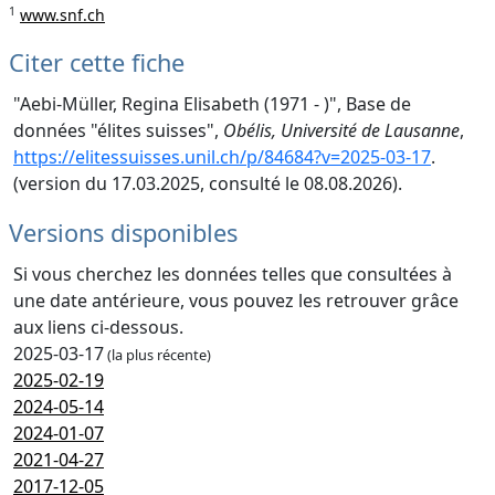
1
www.snf.ch
Citer cette fiche
"Aebi-Müller, Regina Elisabeth (1971 - )", Base de
données "élites suisses",
Obélis, Université de Lausanne
,
https://elitessuisses.unil.ch/p/84684?v=2025-03-17
.
(version du 17.03.2025, consulté le 08.08.2026).
Versions disponibles
Si vous cherchez les données telles que consultées à
une date antérieure, vous pouvez les retrouver grâce
aux liens ci-dessous.
2025-03-17
(la plus récente)
2025-02-19
2024-05-14
2024-01-07
2021-04-27
2017-12-05