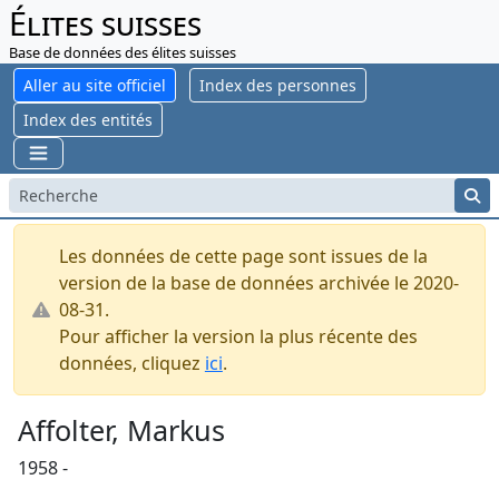
Élites suisses
Base de données des élites suisses
Aller au site officiel
Index des personnes
Index des entités
Les données de cette page sont issues de la
version de la base de données archivée le 2020-
08-31.
Pour afficher la version la plus récente des
données, cliquez
ici
.
Affolter, Markus
1958 -