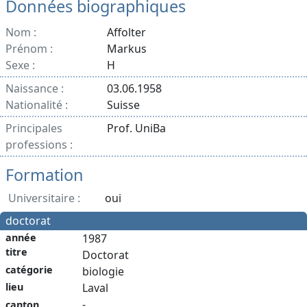
Données biographiques
Nom :
Affolter
Prénom :
Markus
Sexe :
H
Naissance :
03.06.1958
Nationalité :
Suisse
Principales
Prof. UniBa
professions :
Formation
Universitaire :
oui
doctorat
année
1987
titre
Doctorat
catégorie
biologie
lieu
Laval
-
canton