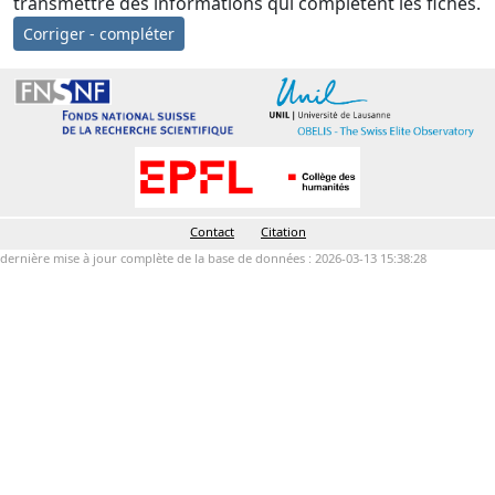
transmettre des informations qui complètent les fiches.
Corriger - compléter
Contact
Citation
dernière mise à jour complète de la base de données : 2026-03-13 15:38:28