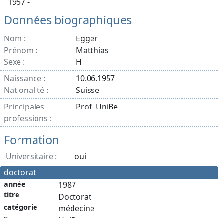
1957 -
Données biographiques
Nom :
Egger
Prénom :
Matthias
Sexe :
H
Naissance :
10.06.1957
Nationalité :
Suisse
Principales
Prof. UniBe
professions :
Formation
Universitaire :
oui
doctorat
année
1987
titre
Doctorat
catégorie
médecine