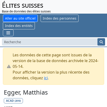
Élites suisses
Base de données des élites suisses
Aller au site officiel
Index des personnes
Index des entités
Les données de cette page sont issues de la
version de la base de données archivée le 2024-
05-14.
Pour afficher la version la plus récente des
données, cliquez
ici
.
Egger, Matthias
ACAD
(2010)