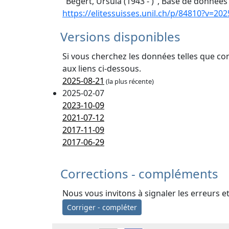
"Begert, Ursula (1943 - )", Base de données 
https://elitessuisses.unil.ch/p/84810?v=202
Versions disponibles
Si vous cherchez les données telles que co
aux liens ci-dessous.
2025-08-21
(la plus récente)
2025-02-07
2023-10-09
2021-07-12
2017-11-09
2017-06-29
Corrections - compléments
Nous vous invitons à signaler les erreurs e
Corriger - compléter