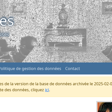
ses
sses
Politique de gestion des données
Contact
s de la version de la base de données archivée le 2025-02-0
ente des données, cliquez
ici
.