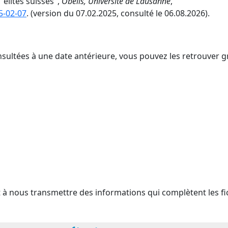
"élites suisses",
Obélis, Université de Lausanne
,
5-02-07
. (version du 07.02.2025, consulté le 06.08.2026).
nsultées à une date antérieure, vous pouvez les retrouver g
t à nous transmettre des informations qui complètent les fi