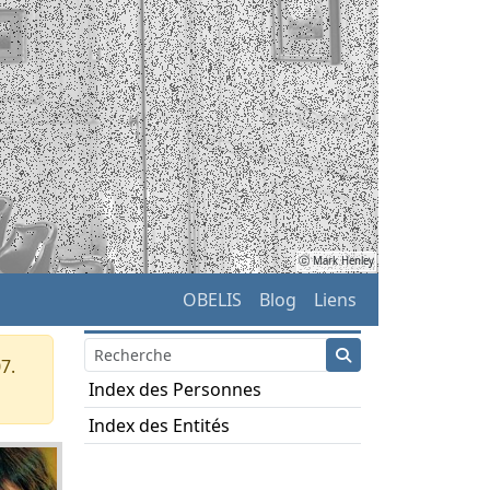
ⓒ Mark Henley
OBELIS
Blog
Liens
7.
Index des Personnes
Index des Entités