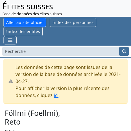
Élites suisses
Base de données des élites suisses
Aller au site officiel
Index des personnes
Index des entités
Les données de cette page sont issues de la
version de la base de données archivée le 2021-
04-27.
Pour afficher la version la plus récente des
données, cliquez
ici
.
Föllmi (Foellmi),
Reto