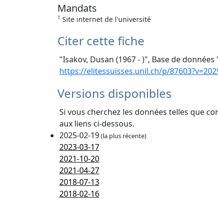
Mandats
1
Site internet de l'université
Citer cette fiche
"Isakov, Dusan (1967 - )", Base de données "
https://elitessuisses.unil.ch/p/87603?v=202
Versions disponibles
Si vous cherchez les données telles que co
aux liens ci-dessous.
2025-02-19
(la plus récente)
2023-03-17
2021-10-20
2021-04-27
2018-07-13
2018-02-16