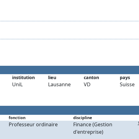
institution
lieu
canton
pays
UniL
Lausanne
VD
Suisse
fonction
discipline
Professeur ordinaire
Finance (Gestion
d'entreprise)