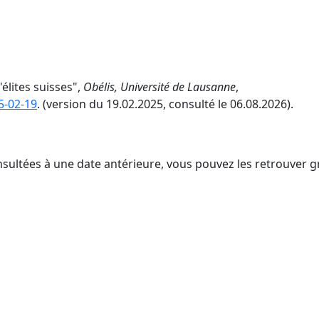
élites suisses",
Obélis, Université de Lausanne
,
5-02-19
. (version du 19.02.2025, consulté le 06.08.2026).
nsultées à une date antérieure, vous pouvez les retrouver g