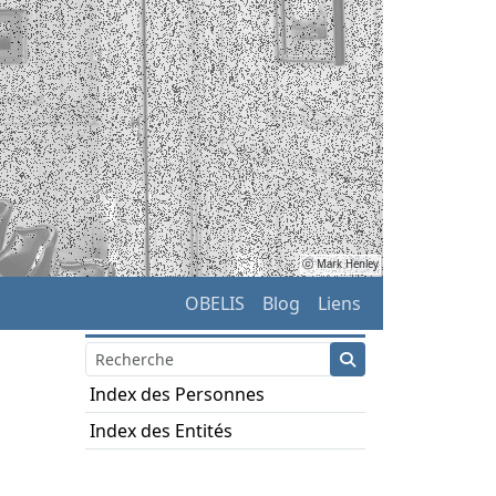
ⓒ Mark Henley
OBELIS
Blog
Liens
Index des Personnes
Index des Entités