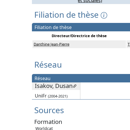
et sociales)
Filiation de thèse
Filiation de thèse
Directeur/Directrice de thèse
Danthine Jean-Pierre
T
Réseau
Réseau
Isakov, Dusan
UniFr
(2004-2021)
Sources
Formation
Worldcat