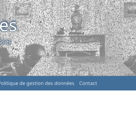
ses
sses
Politique de gestion des données
Contact