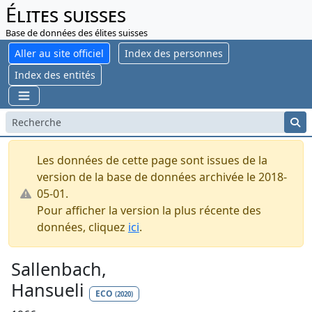
Élites suisses
Base de données des élites suisses
Aller au site officiel
Index des personnes
Index des entités
Les données de cette page sont issues de la
version de la base de données archivée le 2018-
05-01.
Pour afficher la version la plus récente des
données, cliquez
ici
.
Sallenbach,
Hansueli
ECO
(2020)