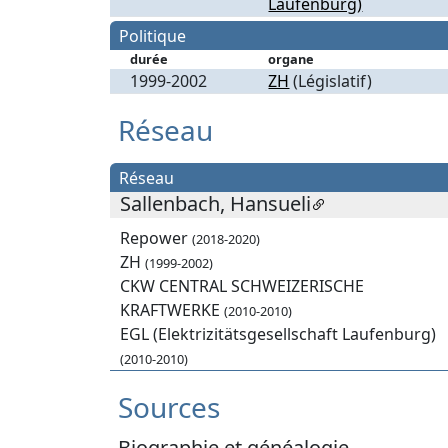
Laufenburg)
Politique
durée
organe
1999-2002
ZH
(Législatif)
Réseau
Réseau
Sallenbach, Hansueli
Repower
(2018-2020)
ZH
(1999-2002)
CKW CENTRAL SCHWEIZERISCHE
KRAFTWERKE
(2010-2010)
EGL (Elektrizitätsgesellschaft Laufenburg)
(2010-2010)
Sources
Biographie et généalogie