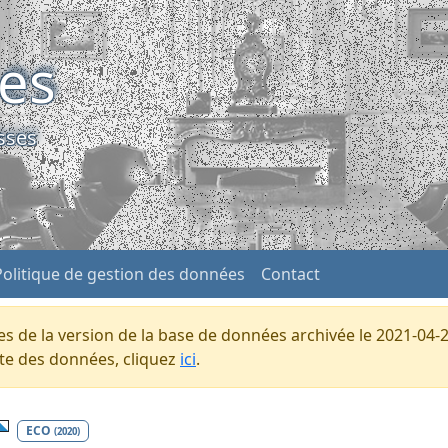
ses
sses
Politique de gestion des données
Contact
s de la version de la base de données archivée le 2021-04-2
ente des données, cliquez
ici
.
ECO
(2020)