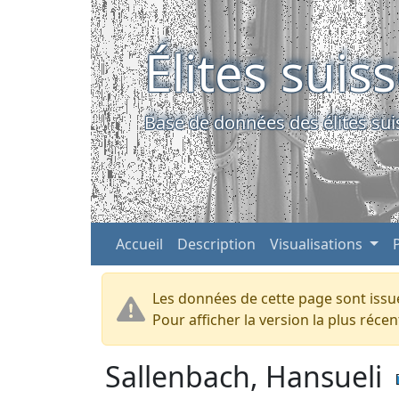
Élites suis
Base de données des élites sui
Accueil
Description
Visualisations
Les données de cette page sont issue
Pour afficher la version la plus réc
Sallenbach, Hansueli