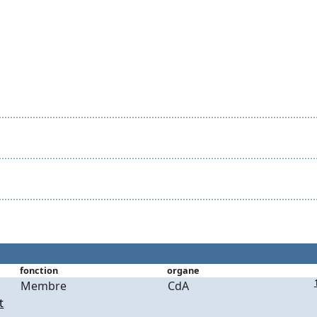
fonction
organe
Membre
CdA
t