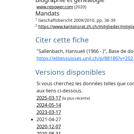
www.repower.com
(2020)
Mandats
1
Geschäftsbericht 2009/2010, pp. 36-39
2
https://www.kantonsrat.zh.ch/mitglieder/mitgl
Citer cette fiche
"Sallenbach, Hansueli (1966 - )", Base de do
https://elitessuisses.unil.ch/p/88186?v=202
Versions disponibles
Si vous cherchez les données telles que co
aux liens ci-dessous.
2025-03-17
(la plus récente)
2024-05-14
2023-03-17
2021-04-27
2020-12-07
2020-08-31