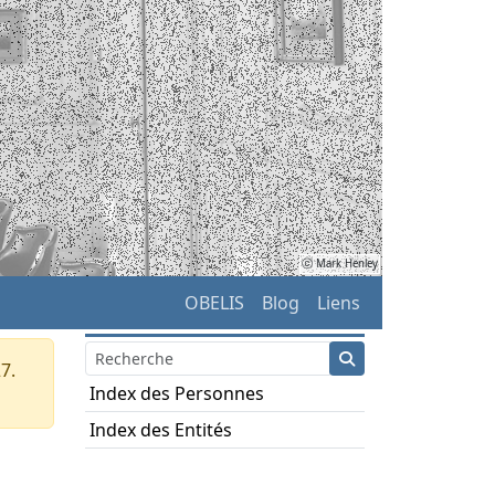
ⓒ Mark Henley
OBELIS
Blog
Liens
7.
Index des Personnes
Index des Entités