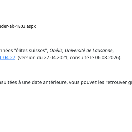
ieder-ab-1803.aspx
nnées "élites suisses",
Obélis, Université de Lausanne
,
1-04-27
. (version du 27.04.2021, consulté le 06.08.2026).
nsultées à une date antérieure, vous pouvez les retrouver g