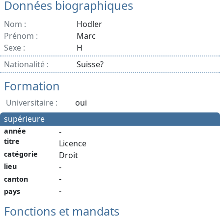
Données biographiques
Nom :
Hodler
Prénom :
Marc
Sexe :
H
Nationalité :
Suisse?
Formation
Universitaire :
oui
supérieure
année
-
titre
Licence
catégorie
Droit
lieu
-
-
canton
-
pays
Fonctions et mandats