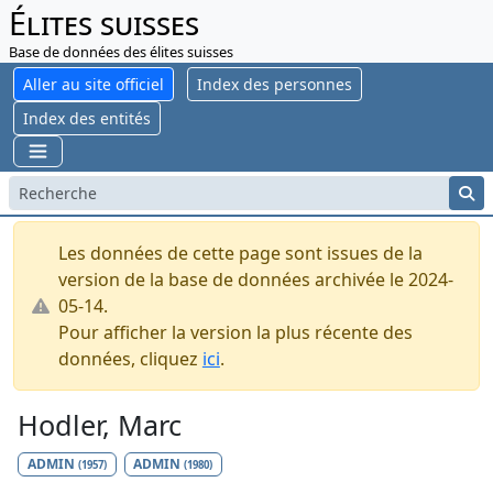
Élites suisses
Base de données des élites suisses
Aller au site officiel
Index des personnes
Index des entités
Les données de cette page sont issues de la
version de la base de données archivée le 2024-
05-14.
Pour afficher la version la plus récente des
données, cliquez
ici
.
Hodler, Marc
ADMIN
ADMIN
(1957)
(1980)