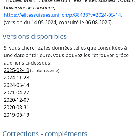
"Hodler, Marc ", Base de données "élites suisses",
Obélis,
Université de Lausanne
,
https://elitessuisses.unil.ch/p/88438?v=2024-05-14
.
(version du 14.05.2024, consulté le 06.08.2026).
Versions disponibles
Si vous cherchez les données telles que consultées à
une date antérieure, vous pouvez les retrouver grâce
aux liens ci-dessous.
2025-02-19
(la plus récente)
2024-11-28
2024-05-14
2021-04-27
2020-12-07
2020-08-31
2019-06-19
Corrections - compléments