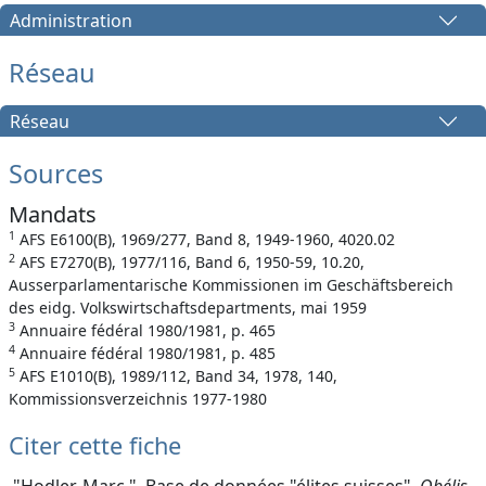
Administration
Réseau
Réseau
Sources
Mandats
1
AFS E6100(B), 1969/277, Band 8, 1949-1960, 4020.02
2
AFS E7270(B), 1977/116, Band 6, 1950-59, 10.20,
Ausserparlamentarische Kommissionen im Geschäftsbereich
des eidg. Volkswirtschaftsdepartments, mai 1959
3
Annuaire fédéral 1980/1981, p. 465
4
Annuaire fédéral 1980/1981, p. 485
5
AFS E1010(B), 1989/112, Band 34, 1978, 140,
Kommissionsverzeichnis 1977-1980
Citer cette fiche