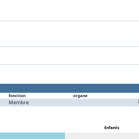
fonction
organe
Membre
Enfants