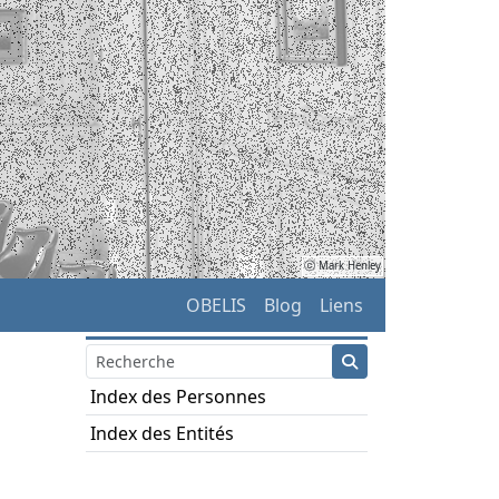
ⓒ Mark Henley
OBELIS
Blog
Liens
Index des Personnes
Index des Entités