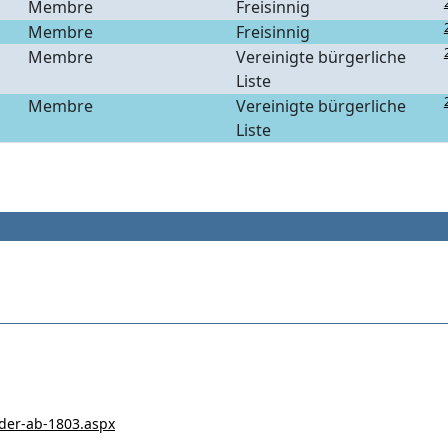
Membre
Freisinnig
Membre
Freisinnig
Membre
Vereinigte bürgerliche
Liste
Membre
Vereinigte bürgerliche
Liste
eder-ab-1803.aspx