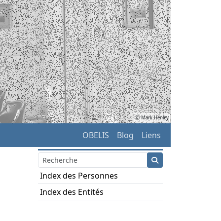
ⓒ Mark Henley
OBELIS
Blog
Liens
Index des Personnes
Index des Entités