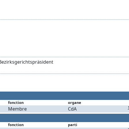
Bezirksgerichtspräsident
fonction
organe
Membre
CdA
fonction
parti