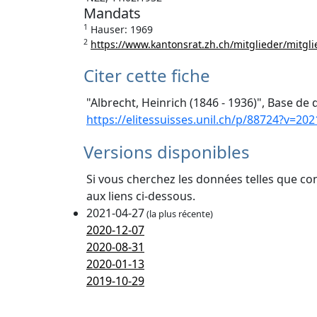
Mandats
1
Hauser: 1969
2
https://www.kantonsrat.zh.ch/mitglieder/mitgl
Citer cette fiche
"Albrecht, Heinrich (1846 - 1936)", Base de 
https://elitessuisses.unil.ch/p/88724?v=202
Versions disponibles
Si vous cherchez les données telles que co
aux liens ci-dessous.
2021-04-27
(la plus récente)
2020-12-07
2020-08-31
2020-01-13
2019-10-29