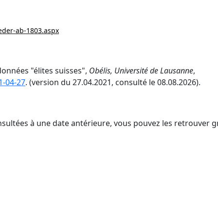
ieder-ab-1803.aspx
données "élites suisses",
Obélis, Université de Lausanne
,
1-04-27
. (version du 27.04.2021, consulté le 08.08.2026).
nsultées à une date antérieure, vous pouvez les retrouver g