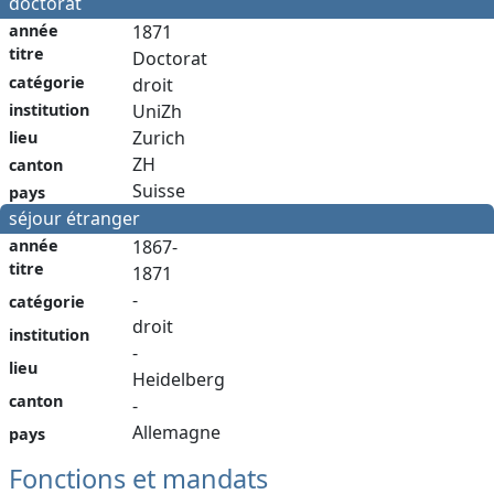
doctorat
année
1871
titre
Doctorat
catégorie
droit
institution
UniZh
Zurich
lieu
ZH
canton
Suisse
pays
séjour étranger
année
1867-
titre
1871
-
catégorie
droit
institution
-
lieu
Heidelberg
canton
-
Allemagne
pays
Fonctions et mandats