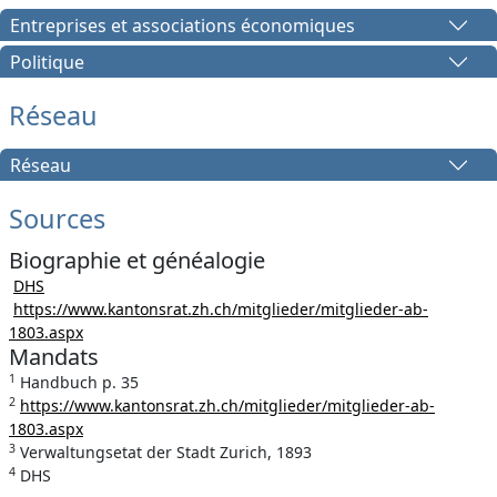
Entreprises et associations économiques
Politique
Réseau
Réseau
Sources
Biographie et généalogie
DHS
https://www.kantonsrat.zh.ch/mitglieder/mitglieder-ab-
1803.aspx
Mandats
1
Handbuch p. 35
2
https://www.kantonsrat.zh.ch/mitglieder/mitglieder-ab-
1803.aspx
3
Verwaltungsetat der Stadt Zurich, 1893
4
DHS