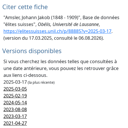
Citer cette fiche
"Amsler, Johann Jakob (1848 - 1909)", Base de données
"élites suisses",
Obélis, Université de Lausanne
,
https://elitessuisses.unil.ch/p/88885?v=2025-03-17
.
(version du 17.03.2025, consulté le 06.08.2026).
Versions disponibles
Si vous cherchez les données telles que consultées à
une date antérieure, vous pouvez les retrouver grâce
aux liens ci-dessous.
2025-03-17
(la plus récente)
2025-03-05
2025-02-19
2024-05-14
2023-08-08
2023-03-17
2021-04-27