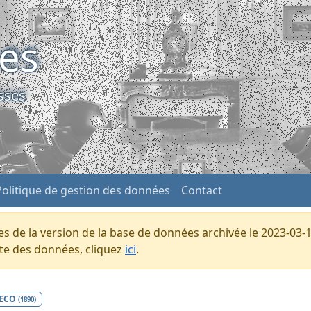
ses
sses
Politique de gestion des données
Contact
s de la version de la base de données archivée le 2023-03-1
ente des données, cliquez
ici
.
ECO
(1890)