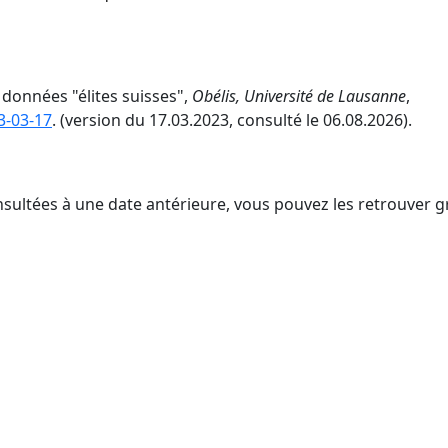
 données "élites suisses",
Obélis, Université de Lausanne
,
3-03-17
. (version du 17.03.2023, consulté le 06.08.2026).
nsultées à une date antérieure, vous pouvez les retrouver g