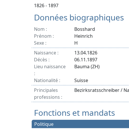
1826 - 1897
Données biographiques
Nom :
Bosshard
Prénom :
Heinrich
Sexe :
H
Naissance :
13.04.1826
Décès :
06.11.1897
Lieu naissance
Bauma (ZH)
:
Nationalité :
Suisse
Principales
Bezirksratsschreiber / Nat
professions :
Fonctions et mandats
Politique