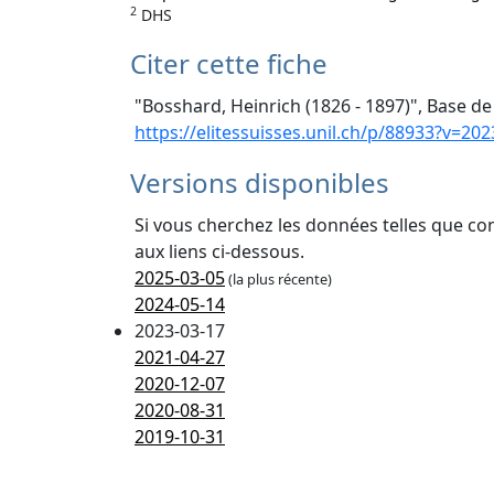
2
DHS
Citer cette fiche
"Bosshard, Heinrich (1826 - 1897)", Base de
https://elitessuisses.unil.ch/p/88933?v=202
Versions disponibles
Si vous cherchez les données telles que co
aux liens ci-dessous.
2025-03-05
(la plus récente)
2024-05-14
2023-03-17
2021-04-27
2020-12-07
2020-08-31
2019-10-31