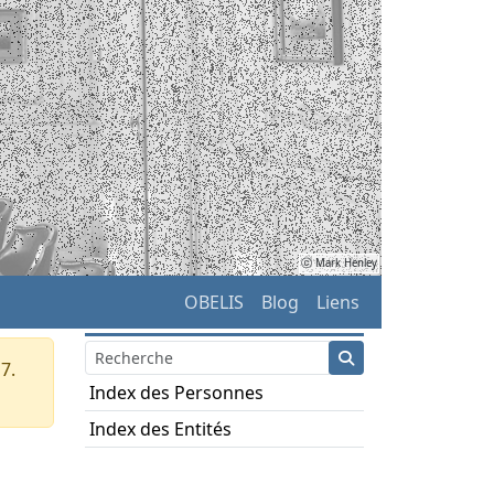
ⓒ Mark Henley
OBELIS
Blog
Liens
7.
Index des Personnes
Index des Entités