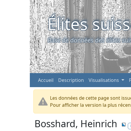
Élites suis
Base de données des élites sui
Accueil
Description
Visualisations
Les données de cette page sont issue
Pour afficher la version la plus réc
Bosshard, Heinrich