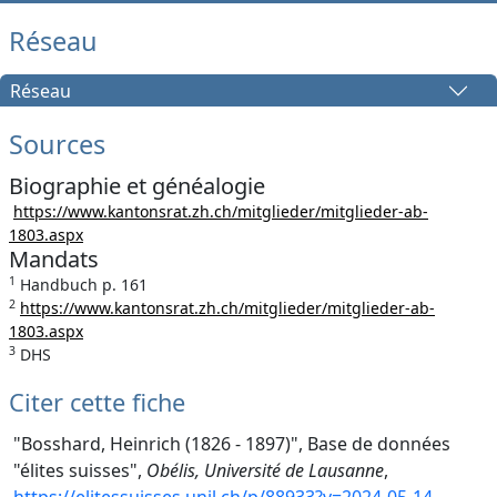
Réseau
Réseau
Sources
Biographie et généalogie
https://www.kantonsrat.zh.ch/mitglieder/mitglieder-ab-
1803.aspx
Mandats
1
Handbuch p. 161
2
https://www.kantonsrat.zh.ch/mitglieder/mitglieder-ab-
1803.aspx
3
DHS
Citer cette fiche
"Bosshard, Heinrich (1826 - 1897)", Base de données
"élites suisses",
Obélis, Université de Lausanne
,