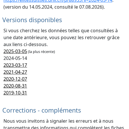
https://elitessuisses.unil.ch/p/88933?v=2024-05-14
.
(version du 14.05.2024, consulté le 07.08.2026).
Versions disponibles
Si vous cherchez les données telles que consultées à
une date antérieure, vous pouvez les retrouver grâce
aux liens ci-dessous.
2025-03-05
(la plus récente)
2024-05-14
2023-03-17
2021-04-27
2020-12-07
2020-08-31
2019-10-31
Corrections - compléments
Nous vous invitons à signaler les erreurs et à nous
transmettre des informations qui complètent les fiches.