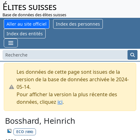
Élites suisses
Base de données des élites suisses
Aller au site officiel
Index des personnes
Index des entités
Les données de cette page sont issues de la
version de la base de données archivée le 2024-
05-14.
Pour afficher la version la plus récente des
données, cliquez
ici
.
Bosshard, Heinrich
ECO
(1890)