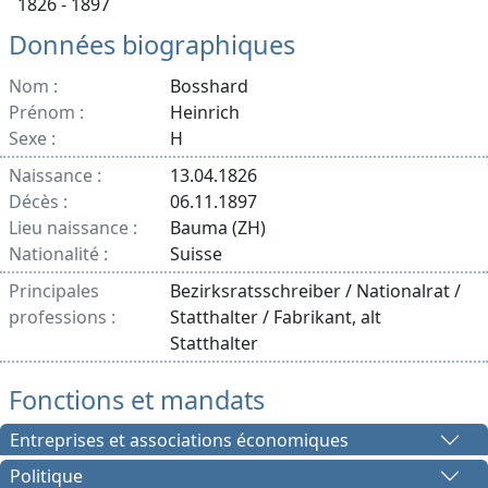
1826 - 1897
Données biographiques
Nom :
Bosshard
Prénom :
Heinrich
Sexe :
H
Naissance :
13.04.1826
Décès :
06.11.1897
Lieu naissance :
Bauma (ZH)
Nationalité :
Suisse
Principales
Bezirksratsschreiber / Nationalrat /
professions :
Statthalter / Fabrikant, alt
Statthalter
Fonctions et mandats
Entreprises et associations économiques
Politique