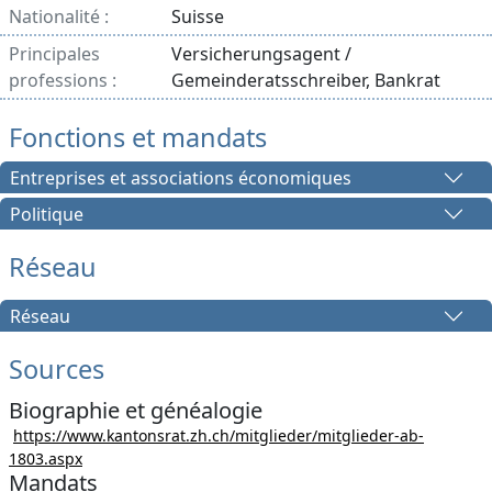
Nationalité :
Suisse
Principales
Versicherungsagent /
professions :
Gemeinderatsschreiber, Bankrat
Fonctions et mandats
Entreprises et associations économiques
Politique
Réseau
Réseau
Sources
Biographie et généalogie
https://www.kantonsrat.zh.ch/mitglieder/mitglieder-ab-
1803.aspx
Mandats