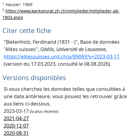
1
Hauser: 1969
2
https://www.kantonsrat.zh.ch/mitglieder/mitglieder-ab-
1803.aspx
Citer cette fiche
"Bietenholz, Ferdinand (1831 - )", Base de données
"élites suisses",
Obélis, Université de Lausanne
,
https://elitessuisses.unil.ch/p/89069?v=2023-03-17
.
(version du 17.03.2023, consulté le 08.08.2026).
Versions disponibles
Si vous cherchez les données telles que consultées à
une date antérieure, vous pouvez les retrouver grâce
aux liens ci-dessous.
2023-03-17
(la plus récente)
2021-04-27
2020-12-07
2020-08-31