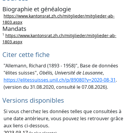
Biographie et généalogie
https://www.kantonsrat.zh.ch/mitglieder/mitglieder-ab-
1803.aspx
Mandats
1
https://www.kantonsrat.zh.ch/mitglieder/mitglieder-ab-
1803.aspx
Citer cette fiche
"Allemann, Richard (1893 - 1958)", Base de données
"élites suisses",
Obélis, Université de Lausanne
,
https://elitessuisses.unil.ch/p/89080?v=2020-08-31
.
(version du 31.08.2020, consulté le 07.08.2026).
Versions disponibles
Si vous cherchez les données telles que consultées à
une date antérieure, vous pouvez les retrouver grâce
aux liens ci-dessous.
2023-03-17