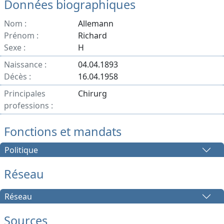
Données biographiques
Nom :
Allemann
Prénom :
Richard
Sexe :
H
Naissance :
04.04.1893
Décès :
16.04.1958
Principales
Chirurg
professions :
Fonctions et mandats
Politique
Réseau
Réseau
Sources