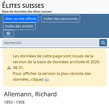
Élites suisses
Base de données des élites suisses
Aller au site officiel
Index des personnes
Index des entités
Les données de cette page sont issues de la
version de la base de données archivée le 2020-
08-31.
Pour afficher la version la plus récente des
données, cliquez
ici
.
Allemann, Richard
1893 - 1958