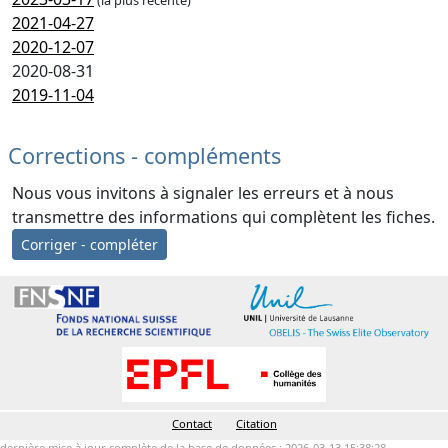
(la plus récente)
2021-04-27
2020-12-07
2020-08-31
2019-11-04
Corrections - compléments
Nous vous invitons à signaler les erreurs et à nous
transmettre des informations qui complètent les fiches.
Corriger - compléter
Contact
Citation
dernière mise à jour complète de la base de données : 2026-03-13 15:38:28