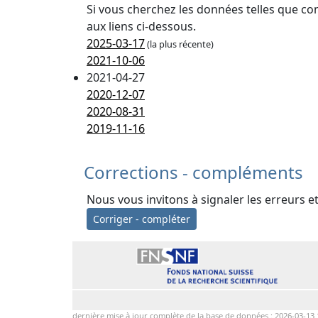
Si vous cherchez les données telles que co
aux liens ci-dessous.
2025-03-17
(la plus récente)
2021-10-06
2021-04-27
2020-12-07
2020-08-31
2019-11-16
Corrections - compléments
Nous vous invitons à signaler les erreurs e
Corriger - compléter
dernière mise à jour complète de la base de données : 2026-03-13 