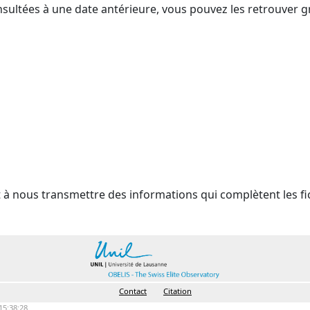
nsultées à une date antérieure, vous pouvez les retrouver g
t à nous transmettre des informations qui complètent les fi
Contact
Citation
15:38:28