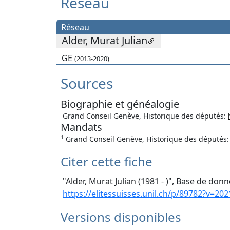
Réseau
Réseau
Alder, Murat Julian
GE
(2013-2020)
Sources
Biographie et généalogie
Grand Conseil Genève, Historique des députés:
Mandats
1
Grand Conseil Genève, Historique des députés
Citer cette fiche
"Alder, Murat Julian (1981 - )", Base de donn
https://elitessuisses.unil.ch/p/89782?v=202
Versions disponibles