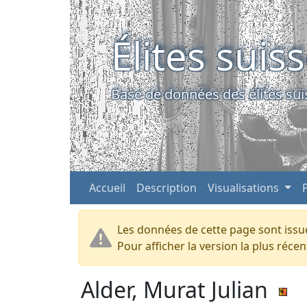
Élites suis
Base de données des élites sui
Accueil
Description
Visualisations
Les données de cette page sont issue
Pour afficher la version la plus réc
Alder, Murat Julian