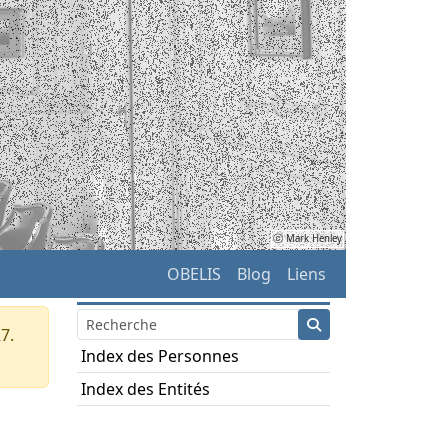
ⓒ Mark Henley
OBELIS
Blog
Liens
7.
Index des Personnes
Index des Entités