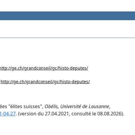
http://ge.ch/grandconseil/gc/histo-deputes/
:
http://ge.ch/grandconseil/gc/histo-deputes/
ées "élites suisses",
Obélis, Université de Lausanne
,
1-04-27
. (version du 27.04.2021, consulté le 08.08.2026).