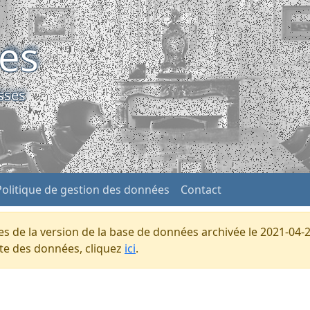
ses
sses
Politique de gestion des données
Contact
s de la version de la base de données archivée le 2021-04-2
ente des données, cliquez
ici
.