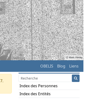
ⓒ Mark Henley
OBELIS
Blog
Liens
7.
Index des Personnes
Index des Entités