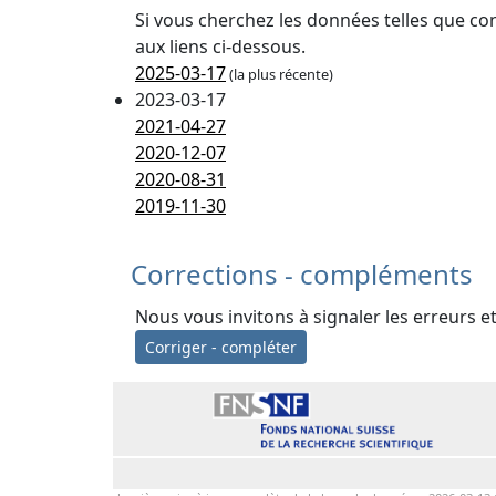
Si vous cherchez les données telles que co
aux liens ci-dessous.
2025-03-17
(la plus récente)
2023-03-17
2021-04-27
2020-12-07
2020-08-31
2019-11-30
Corrections - compléments
Nous vous invitons à signaler les erreurs e
Corriger - compléter