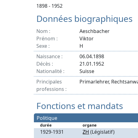
1898 - 1952
Données biographiques
Nom :
Aeschbacher
Prénom :
Viktor
Sexe :
H
Naissance :
06.04.1898
Décès :
21.01.1952
Nationalité :
Suisse
Principales
Primarlehrer, Rechtsanwa
professions :
Fonctions et mandats
Politique
durée
organe
1929-1931
ZH
(Législatif)