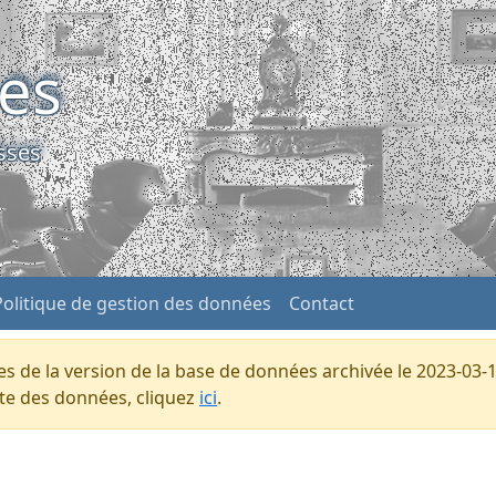
ses
sses
Politique de gestion des données
Contact
s de la version de la base de données archivée le 2023-03-1
ente des données, cliquez
ici
.