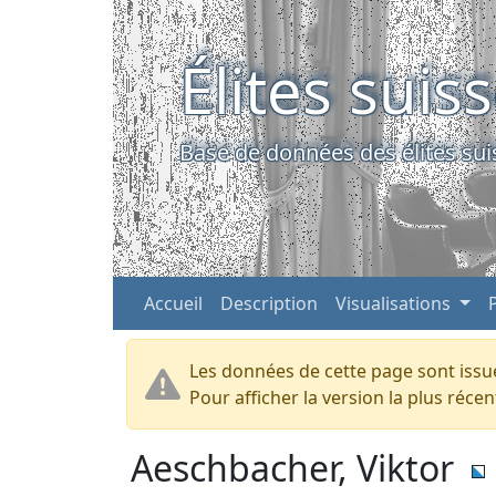
Élites suis
Base de données des élites sui
Accueil
Description
Visualisations
Les données de cette page sont issue
Pour afficher la version la plus réc
Aeschbacher, Viktor