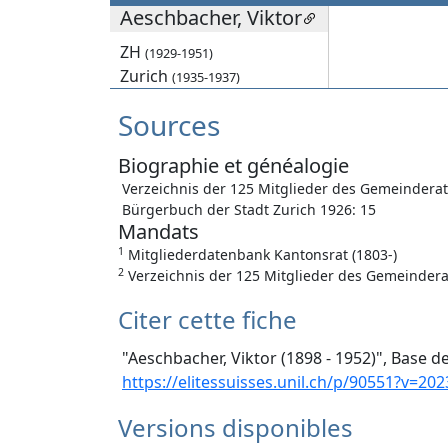
Aeschbacher, Viktor
ZH
(1929-1951)
Zurich
(1935-1937)
Sources
Biographie et généalogie
Verzeichnis der 125 Mitglieder des Gemeinderat
Bürgerbuch der Stadt Zurich 1926: 15
Mandats
1
Mitgliederdatenbank Kantonsrat (1803-)
2
Verzeichnis der 125 Mitglieder des Gemeinderat
Citer cette fiche
"Aeschbacher, Viktor (1898 - 1952)", Base d
https://elitessuisses.unil.ch/p/90551?v=202
Versions disponibles