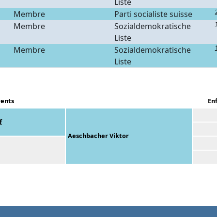
Liste
Membre
Parti socialiste suisse
Membre
Sozialdemokratische
Liste
Membre
Sozialdemokratische
Liste
ents
En
f
Aeschbacher Viktor