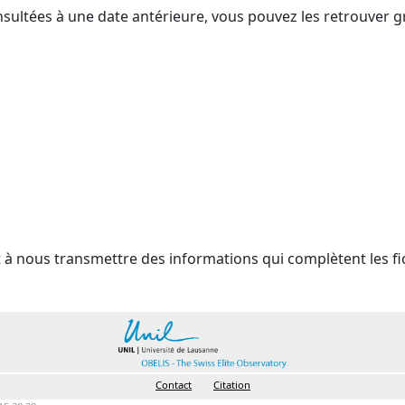
nsultées à une date antérieure, vous pouvez les retrouver g
t à nous transmettre des informations qui complètent les fi
Contact
Citation