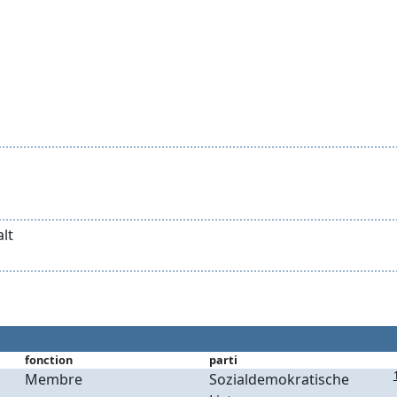
lt
fonction
parti
Membre
Sozialdemokratische