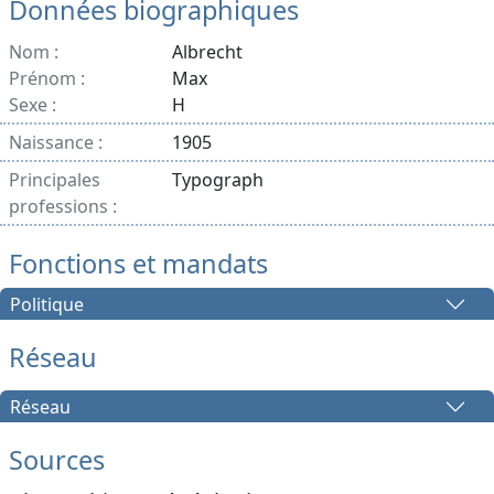
Données biographiques
Nom :
Albrecht
Prénom :
Max
Sexe :
H
Naissance :
1905
Principales
Typograph
professions :
Fonctions et mandats
Politique
Réseau
Réseau
Sources