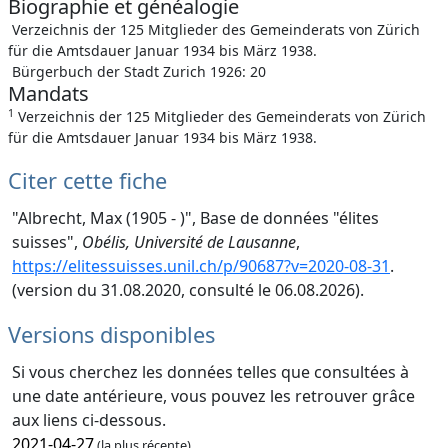
Biographie et généalogie
Verzeichnis der 125 Mitglieder des Gemeinderats von Zürich
für die Amtsdauer Januar 1934 bis März 1938.
Bürgerbuch der Stadt Zurich 1926: 20
Mandats
1
Verzeichnis der 125 Mitglieder des Gemeinderats von Zürich
für die Amtsdauer Januar 1934 bis März 1938.
Citer cette fiche
"Albrecht, Max (1905 - )", Base de données "élites
suisses",
Obélis, Université de Lausanne
,
https://elitessuisses.unil.ch/p/90687?v=2020-08-31
.
(version du 31.08.2020, consulté le 06.08.2026).
Versions disponibles
Si vous cherchez les données telles que consultées à
une date antérieure, vous pouvez les retrouver grâce
aux liens ci-dessous.
2021-04-27
(la plus récente)