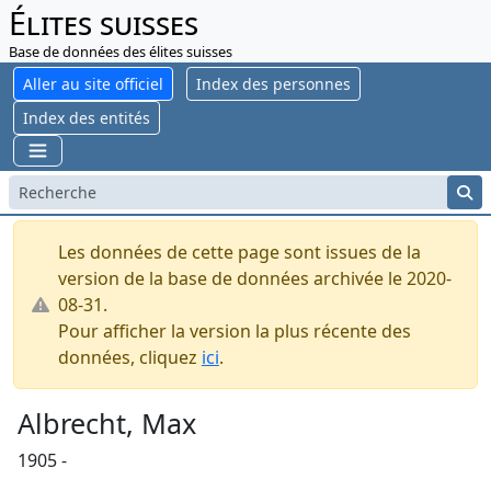
Élites suisses
Base de données des élites suisses
Aller au site officiel
Index des personnes
Index des entités
Les données de cette page sont issues de la
version de la base de données archivée le 2020-
08-31.
Pour afficher la version la plus récente des
données, cliquez
ici
.
Albrecht, Max
1905 -