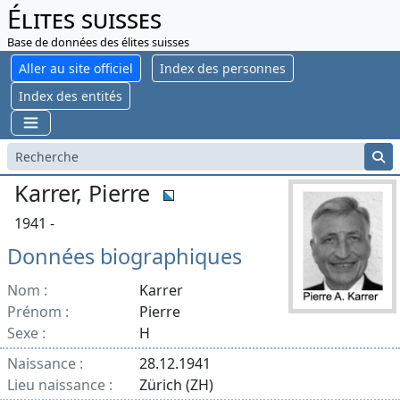
Élites suisses
Base de données des élites suisses
Aller au site officiel
Index des personnes
Index des entités
Karrer, Pierre
1941 -
Données biographiques
Nom :
Karrer
Prénom :
Pierre
Sexe :
H
Naissance :
28.12.1941
Lieu naissance :
Zürich (ZH)