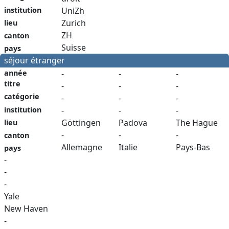
institution
UniZh
Zurich
lieu
ZH
canton
Suisse
pays
séjour étranger
année
-
-
-
titre
-
-
-
catégorie
-
-
-
institution
-
-
-
Göttingen
Padova
The Hague
lieu
-
-
-
canton
Allemagne
Italie
Pays-Bas
pays
-
-
-
Yale
New Haven
-