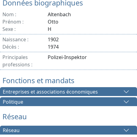
Données biographiques
Nom :
Altenbach
Prénom :
Otto
Sexe :
H
Naissance :
1902
Décès :
1974
Principales
Polizei-Inspektor
professions :
Fonctions et mandats
Entreprises et associations économiques
Politique
Réseau
Réseau