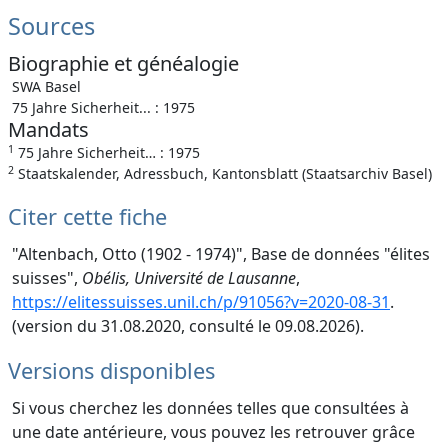
Sources
Biographie et généalogie
SWA Basel
75 Jahre Sicherheit... : 1975
Mandats
1
75 Jahre Sicherheit… : 1975
2
Staatskalender, Adressbuch, Kantonsblatt (Staatsarchiv Basel)
Citer cette fiche
"Altenbach, Otto (1902 - 1974)", Base de données "élites
suisses",
Obélis, Université de Lausanne
,
https://elitessuisses.unil.ch/p/91056?v=2020-08-31
.
(version du 31.08.2020, consulté le 09.08.2026).
Versions disponibles
Si vous cherchez les données telles que consultées à
une date antérieure, vous pouvez les retrouver grâce