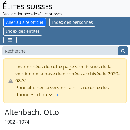
Élites suisses
Base de données des élites suisses
Aller au site officiel
Index des personnes
Index des entités
Les données de cette page sont issues de la
version de la base de données archivée le 2020-
08-31.
Pour afficher la version la plus récente des
données, cliquez
ici
.
Altenbach, Otto
1902 - 1974