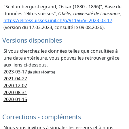
"Schlumberger-Legrand, Oskar (1830 - 1896)", Base de
données "élites suisses",
Obélis, Université de Lausanne
,
https://elitessuisses.unil.ch/p/91156?v=2023-03-17
.
(version du 17.03.2023, consulté le 09.08.2026).
Versions disponibles
Si vous cherchez les données telles que consultées à
une date antérieure, vous pouvez les retrouver grâce
aux liens ci-dessous.
2023-03-17
(la plus récente)
2021-04-27
2020-12-07
2020-08-31
2020-01-15
Corrections - compléments
Nous vous invitons à signaler les erreurs et à nous