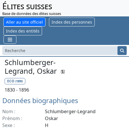
Élites suisses
Base de données des élites suisses
Aller au site officiel
Index des personnes
Index des entités
Schlumberger-
Legrand, Oskar
ECO
(1890)
1830 - 1896
Données biographiques
Nom :
Schlumberger-Legrand
Prénom :
Oskar
Sexe :
H