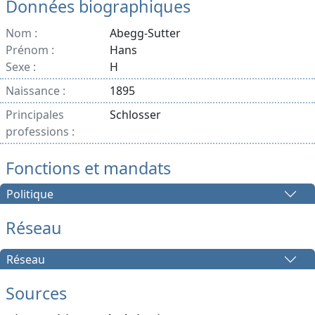
Données biographiques
Nom :
Abegg-Sutter
Prénom :
Hans
Sexe :
H
Naissance :
1895
Principales
Schlosser
professions :
Fonctions et mandats
Politique
Réseau
Réseau
Sources