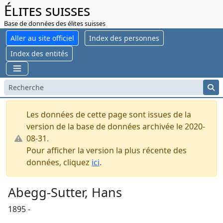
Élites suisses
Base de données des élites suisses
Aller au site officiel
Index des personnes
Index des entités
Les données de cette page sont issues de la
version de la base de données archivée le 2020-
08-31.
Pour afficher la version la plus récente des
données, cliquez
ici
.
Abegg-Sutter, Hans
1895 -