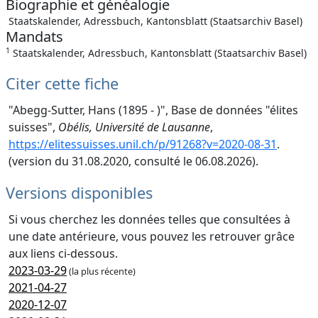
Biographie et généalogie
Staatskalender, Adressbuch, Kantonsblatt (Staatsarchiv Basel)
Mandats
1
Staatskalender, Adressbuch, Kantonsblatt (Staatsarchiv Basel)
Citer cette fiche
"Abegg-Sutter, Hans (1895 - )", Base de données "élites
suisses",
Obélis, Université de Lausanne
,
https://elitessuisses.unil.ch/p/91268?v=2020-08-31
.
(version du 31.08.2020, consulté le 06.08.2026).
Versions disponibles
Si vous cherchez les données telles que consultées à
une date antérieure, vous pouvez les retrouver grâce
aux liens ci-dessous.
2023-03-29
(la plus récente)
2021-04-27
2020-12-07