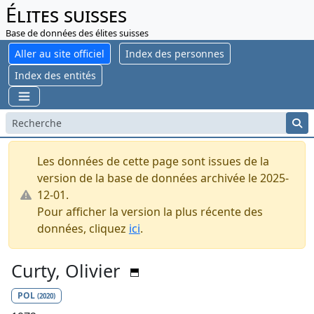
Élites suisses
Base de données des élites suisses
Aller au site officiel
Index des personnes
Index des entités
Les données de cette page sont issues de la
version de la base de données archivée le 2025-
12-01.
Pour afficher la version la plus récente des
données, cliquez
ici
.
Curty, Olivier
POL
(2020)