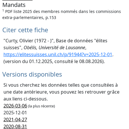
Mandats
1
PDF liste 2025 des membres nommés dans les commissions
extra-parlementaires, p.153
Citer cette fiche
"Curty, Olivier (1972 - )", Base de données "élites
suisses",
Obélis, Université de Lausanne
,
https://elitessuisses.unil.ch/p/91944?v=2025-12-01
.
(version du 01.12.2025, consulté le 08.08.2026).
Versions disponibles
Si vous cherchez les données telles que consultées à
une date antérieure, vous pouvez les retrouver grâce
aux liens ci-dessous.
2026-03-06
(la plus récente)
2025-12-01
2021-04-27
2020-08-31