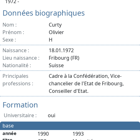
1972 -
Données biographiques
Nom :
Curty
Prénom :
Olivier
Sexe :
H
Naissance :
18.01.1972
Lieu naissance :
Fribourg (FR)
Nationalité :
Suisse
Principales
Cadre à la Confédération, Vice-
professions :
chancelier de l'Etat de Fribourg,
Conseiller d'Etat.
Formation
Universitaire :
oui
base
année
1990
1993
titre