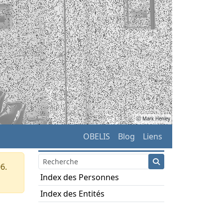
ⓒ Mark Henley
OBELIS
Blog
Liens
6.
Index des Personnes
Index des Entités