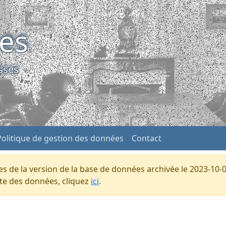
ses
sses
Politique de gestion des données
Contact
s de la version de la base de données archivée le 2023-10-0
ente des données, cliquez
ici
.