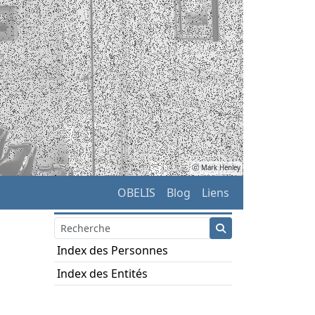
ⓒ Mark Henley
OBELIS
Blog
Liens
Index des Personnes
Index des Entités