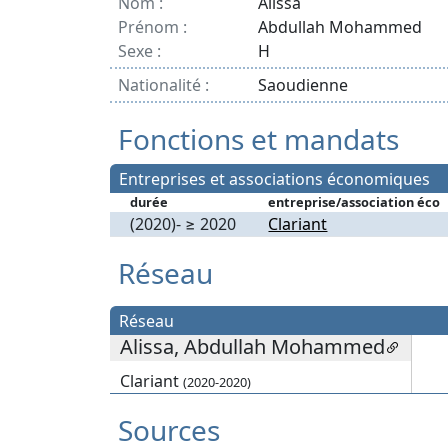
Nom :
Alissa
Prénom :
Abdullah Mohammed
Sexe :
H
Nationalité :
Saoudienne
Fonctions et mandats
Entreprises et associations économiques
durée
entreprise/association éco
(2020)- ≥ 2020
Clariant
Réseau
Réseau
Alissa, Abdullah Mohammed
Clariant
(2020-2020)
Sources