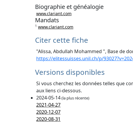
Biographie et généalogie
www.clariant.com
Mandats
1
www.clariant.com
Citer cette fiche
"Alissa, Abdullah Mohammed ", Base de don
https://elitessuisses.unil.ch/p/93027?v=202
Versions disponibles
Si vous cherchez les données telles que co
aux liens ci-dessous.
2024-05-14
(la plus récente)
2021-04-27
2020-12-07
2020-08-31