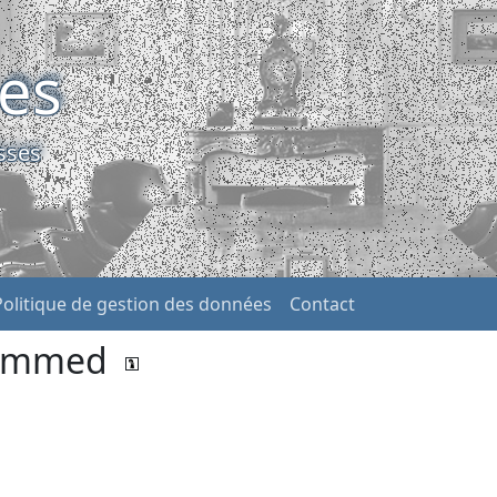
ses
sses
Politique de gestion des données
Contact
ohammed