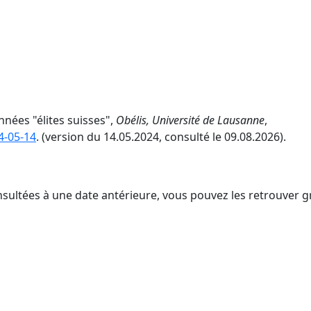
nées "élites suisses",
Obélis, Université de Lausanne
,
4-05-14
. (version du 14.05.2024, consulté le 09.08.2026).
nsultées à une date antérieure, vous pouvez les retrouver g