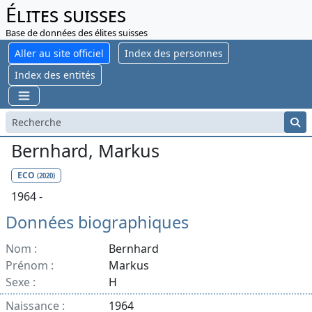
Élites suisses
Base de données des élites suisses
Aller au site officiel
Index des personnes
Index des entités
Bernhard, Markus
ECO
(2020)
1964 -
Données biographiques
Nom :
Bernhard
Prénom :
Markus
Sexe :
H
Naissance :
1964