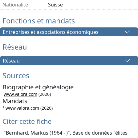
Nationalité :
Suisse
Fonctions et mandats
Entreprises et associations économiques
Réseau
Réseau
Sources
Biographie et généalogie
www.valora.com
(2020)
Mandats
1
www.valora.com
(2020)
Citer cette fiche
"Bernhard, Markus (1964 - )", Base de données "élites