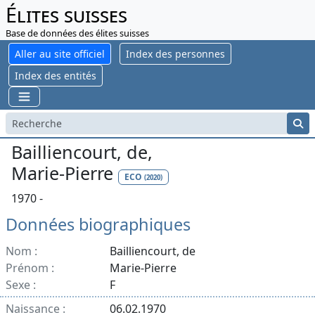
Élites suisses
Base de données des élites suisses
Aller au site officiel
Index des personnes
Index des entités
Bailliencourt, de,
Marie-Pierre
ECO
(2020)
1970 -
Données biographiques
Nom :
Bailliencourt, de
Prénom :
Marie-Pierre
Sexe :
F
Naissance :
06.02.1970