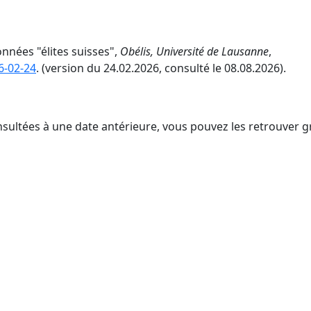
nnées "élites suisses",
Obélis, Université de Lausanne
,
6-02-24
. (version du 24.02.2026, consulté le 08.08.2026).
nsultées à une date antérieure, vous pouvez les retrouver g