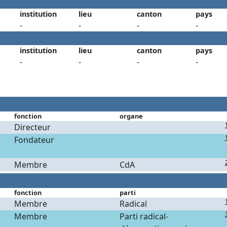
institution
lieu
canton
pays
-
-
-
-
institution
lieu
canton
pays
-
-
-
-
fonction
organe
Directeur
Fondateur
Membre
CdA
fonction
parti
Membre
Radical
Membre
Parti radical-