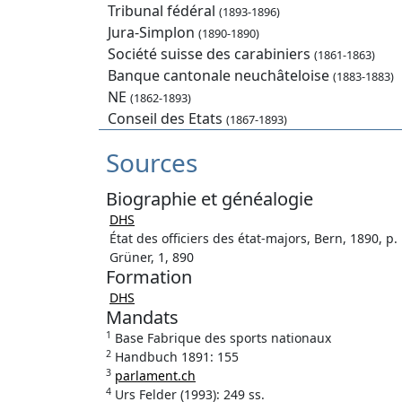
Tribunal fédéral
(1893-1896)
Jura-Simplon
(1890-1890)
Société suisse des carabiniers
(1861-1863)
Banque cantonale neuchâteloise
(1883-1883)
NE
(1862-1893)
Conseil des Etats
(1867-1893)
Sources
Biographie et généalogie
DHS
État des officiers des état-majors, Bern, 1890, p.
Grüner, 1, 890
Formation
DHS
Mandats
1
Base Fabrique des sports nationaux
2
Handbuch 1891: 155
3
parlament.ch
4
Urs Felder (1993): 249 ss.