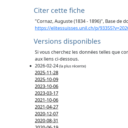
Citer cette fiche
"Cornaz, Auguste (1834 - 1896)", Base de do
https://elitessuisses.unil.ch/p/93355?v=202
Versions disponibles
Si vous cherchez les données telles que co
aux liens ci-dessous.
2026-02-24
(la plus récente)
2025-11-28
2025-10-09
2023-10-06
2023-03-17
2021-10-06
2021-04-27
2020-12-07
2020-08-31
2020-06-19