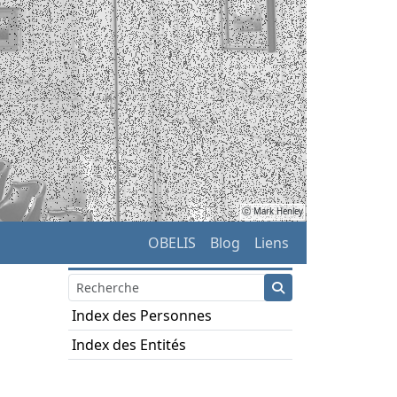
ⓒ Mark Henley
OBELIS
Blog
Liens
Index des Personnes
Index des Entités