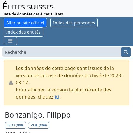
Élites suisses
Base de données des élites suisses
Aller au site officiel
Index des personnes
Index des entités
Les données de cette page sont issues de la
version de la base de données archivée le 2023-
03-17.
Pour afficher la version la plus récente des
données, cliquez
ici
.
Bonzanigo, Filippo
ECO
POL
(1890)
(1890)