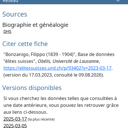
Réseau
Sources
Biographie et généalogie
DHS
Citer cette fiche
"Bonzanigo, Filippo (1839 - 1904)", Base de données
"élites suisses",
Obélis, Université de Lausanne
,
https://elitessuisses.unil.ch/p/93402?v=2023-03-17
.
(version du 17.03.2023, consulté le 09.08.2026).
Versions disponibles
Si vous cherchez les données telles que consultées à
une date antérieure, vous pouvez les retrouver grâce
aux liens ci-dessous.
2025-03-17
(la plus récente)
2025-03-05