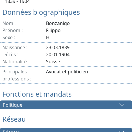
1839 - 1904
Données biographiques
Nom :
Bonzanigo
Prénom :
Filippo
Sexe :
H
Naissance :
23.03.1839
Décès :
20.01.1904
Nationalité :
Suisse
Principales
Avocat et politicien
professions :
Fonctions et mandats
Politique
Réseau