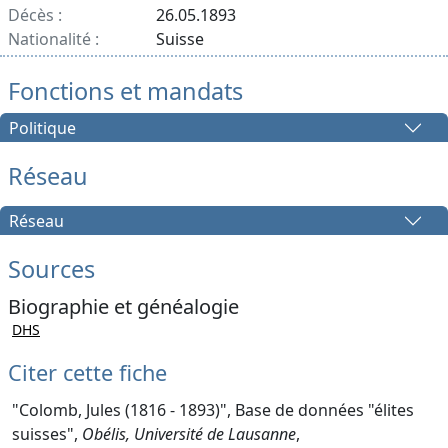
Décès :
26.05.1893
Nationalité :
Suisse
Fonctions et mandats
Politique
Réseau
Réseau
Sources
Biographie et généalogie
DHS
Citer cette fiche
"Colomb, Jules (1816 - 1893)", Base de données "élites
suisses",
Obélis, Université de Lausanne
,