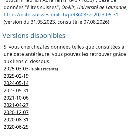
"Stock, Friedrich Abraham (1845 - 1895)", Base de
données "élites suisses",
Obélis, Université de Lausanne
,
https://elitessuisses.unil.ch/p/93603?v=2023-05-31
.
(version du 31.05.2023, consulté le 07.08.2026).
Versions disponibles
Si vous cherchez les données telles que consultées à
une date antérieure, vous pouvez les retrouver grâce
aux liens ci-dessous.
2025-03-03
(la plus récente)
2025-02-19
2024-05-14
2023-05-31
2021-10-06
2021-04-27
2020-12-07
2020-08-31
2020-06-25