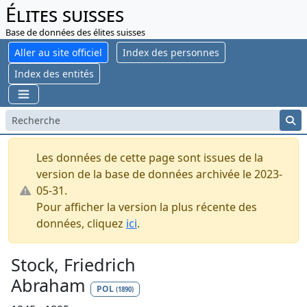
Élites suisses
Base de données des élites suisses
Aller au site officiel
Index des personnes
Index des entités
Les données de cette page sont issues de la
version de la base de données archivée le 2023-
05-31.
Pour afficher la version la plus récente des
données, cliquez
ici
.
Stock, Friedrich
Abraham
POL
(1890)