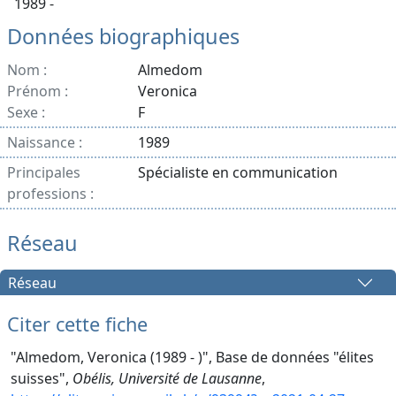
1989 -
Données biographiques
Nom :
Almedom
Prénom :
Veronica
Sexe :
F
Naissance :
1989
Principales
Spécialiste en communication
professions :
Réseau
Réseau
Citer cette fiche
"Almedom, Veronica (1989 - )", Base de données "élites
suisses",
Obélis, Université de Lausanne
,