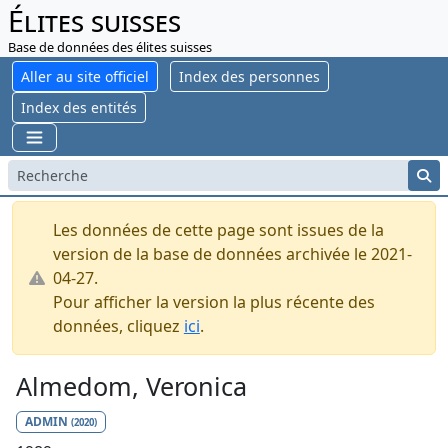
Élites suisses
Base de données des élites suisses
Aller au site officiel
Index des personnes
Index des entités
Les données de cette page sont issues de la
version de la base de données archivée le 2021-
04-27.
Pour afficher la version la plus récente des
données, cliquez
ici
.
Almedom, Veronica
ADMIN
(2020)