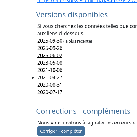
https://elitessuisses.unil.ch/p/94633?v=202
Versions disponibles
Si vous cherchez les données telles que co
aux liens ci-dessous.
2025-09-30
(la plus récente)
2025-09-26
2025-06-02
2023-05-08
2021-10-06
2021-04-27
2020-08-31
2020-07-17
Corrections - compléments
Nous vous invitons à signaler les erreurs e
Corriger - compléter