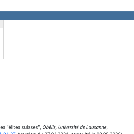
es "élites suisses",
Obélis, Université de Lausanne
,