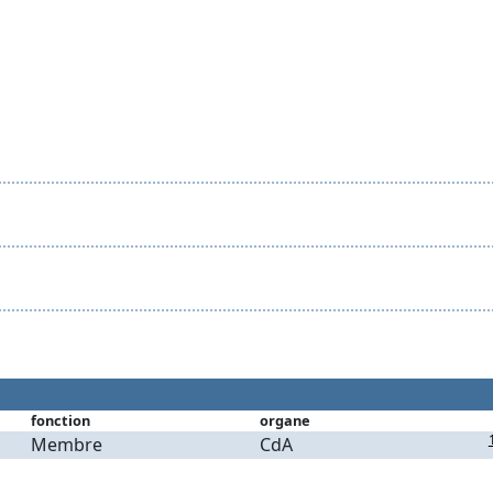
fonction
organe
Membre
CdA