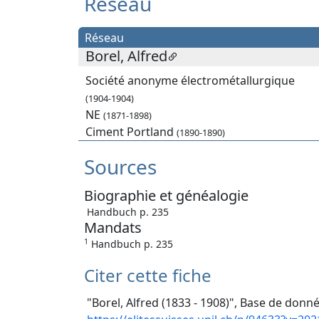
Réseau
Réseau
Borel, Alfred
Société anonyme électrométallurgique
(1904-1904)
NE
(1871-1898)
Ciment Portland
(1890-1890)
Sources
Biographie et généalogie
Handbuch p. 235
Mandats
1
Handbuch p. 235
Citer cette fiche
"Borel, Alfred (1833 - 1908)", Base de donné