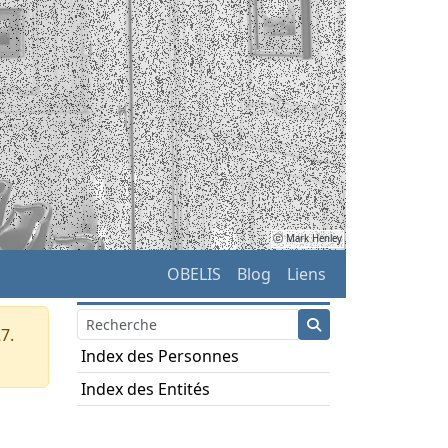
ⓒ Mark Henley
OBELIS
Blog
Liens
7.
Index des Personnes
Index des Entités