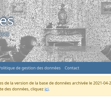
ses
sses
Politique de gestion des données
Contact
s de la version de la base de données archivée le 2021-04-2
ente des données, cliquez
ici
.