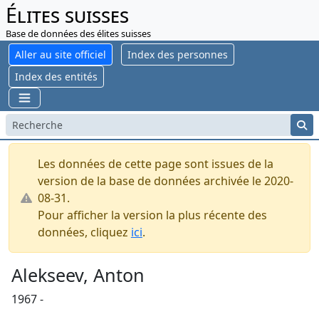
Élites suisses
Base de données des élites suisses
Aller au site officiel
Index des personnes
Index des entités
Les données de cette page sont issues de la
version de la base de données archivée le 2020-
08-31.
Pour afficher la version la plus récente des
données, cliquez
ici
.
Alekseev, Anton
1967 -