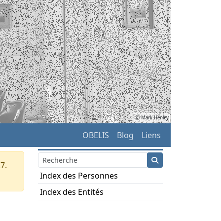
ⓒ Mark Henley
OBELIS
Blog
Liens
7.
Index des Personnes
Index des Entités