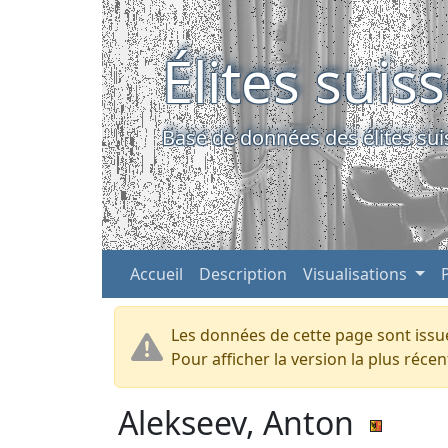
Élites suis
Base de données des élites sui
Accueil
Description
Visualisations
Les données de cette page sont issue
Pour afficher la version la plus réc
Alekseev, Anton