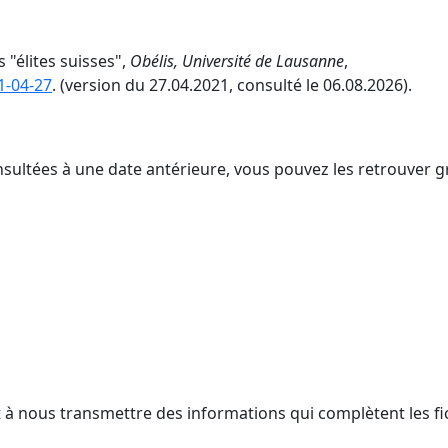
 "élites suisses",
Obélis, Université de Lausanne
,
1-04-27
. (version du 27.04.2021, consulté le 06.08.2026).
nsultées à une date antérieure, vous pouvez les retrouver g
t à nous transmettre des informations qui complètent les fi