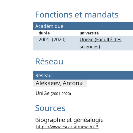
Fonctions et mandats
Académique
durée
université
2001- (2020)
UniGe (Faculté des
sciences)
Réseau
Réseau
Alekseev, Anton
UniGe
(2001-2020)
Sources
Biographie et généalogie
https://www.esi.ac.at/news/n15