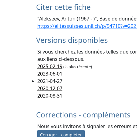
Citer cette fiche
"Alekseev, Anton (1967 - )", Base de données
https://elitessuisses.unil.ch/p/94710?v=202
Versions disponibles
Si vous cherchez les données telles que co
aux liens ci-dessous.
2025-02-19
(la plus récente)
2023-06-01
2021-04-27
2020-12-07
2020-08-31
Corrections - compléments
Nous vous invitons à signaler les erreurs e
Corriger - compléter