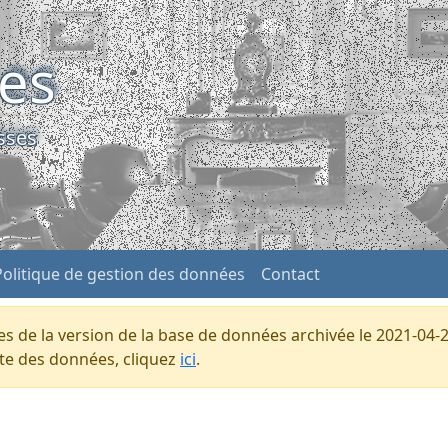
ses
sses
Politique de gestion des données
Contact
s de la version de la base de données archivée le 2021-04-2
ente des données, cliquez
ici
.