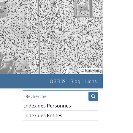
ⓒ Mark Henley
OBELIS
Blog
Liens
Index des Personnes
Index des Entités