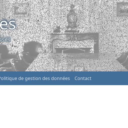
ses
sses
Politique de gestion des données
Contact