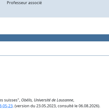
Professeur associé
tes suisses",
Obélis, Université de Lausanne
,
3-05-23
. (version du 23.05.2023, consulté le 06.08.2026).