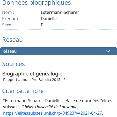
Données biographiques
Nom :
Estermann-Schärer
Prénom :
Danielle
Sexe :
F
Réseau
Réseau
Sources
Biographie et généalogie
Rapport annuel Pro Familia 2015 : 64
Citer cette fiche
"Estermann-Schärer, Danielle ", Base de données "élites
suisses",
Obélis, Université de Lausanne
,
https://elitessuisses.unil.ch/p/94923?v=2021-04-27
.