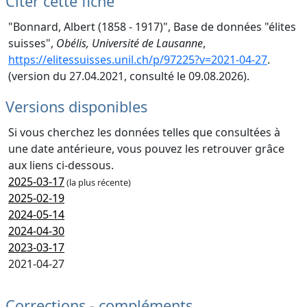
Citer cette fiche
"Bonnard, Albert (1858 - 1917)", Base de données "élites
suisses",
Obélis, Université de Lausanne
,
https://elitessuisses.unil.ch/p/97225?v=2021-04-27
.
(version du 27.04.2021, consulté le 09.08.2026).
Versions disponibles
Si vous cherchez les données telles que consultées à
une date antérieure, vous pouvez les retrouver grâce
aux liens ci-dessous.
2025-03-17
(la plus récente)
2025-02-19
2024-05-14
2024-04-30
2023-03-17
2021-04-27
Corrections - compléments