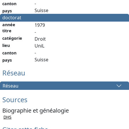
-
canton
Suisse
pays
doctorat
année
1979
titre
-
catégorie
Droit
lieu
UniL
-
canton
Suisse
pays
Réseau
Réseau
Sources
Biographie et généalogie
DHS