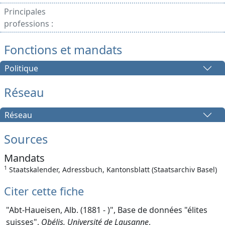
Principales
professions :
Fonctions et mandats
Politique
Réseau
Réseau
Sources
Mandats
1
Staatskalender, Adressbuch, Kantonsblatt (Staatsarchiv Basel)
Citer cette fiche
"Abt-Haueisen, Alb. (1881 - )", Base de données "élites
suisses",
Obélis, Université de Lausanne
,