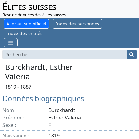
Élites suisses
Base de données des élites suisses
Aller au site officiel
Index des personnes
Index des entités
Burckhardt, Esther
Valeria
1819 - 1887
Données biographiques
Nom :
Burckhardt
Prénom :
Esther Valeria
Sexe :
F
Naissance :
1819