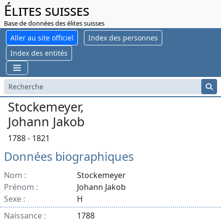
Élites suisses
Base de données des élites suisses
Aller au site officiel
Index des personnes
Index des entités
Stockemeyer,
Johann Jakob
1788 - 1821
Données biographiques
Nom :
Stockemeyer
Prénom :
Johann Jakob
Sexe :
H
Naissance :
1788