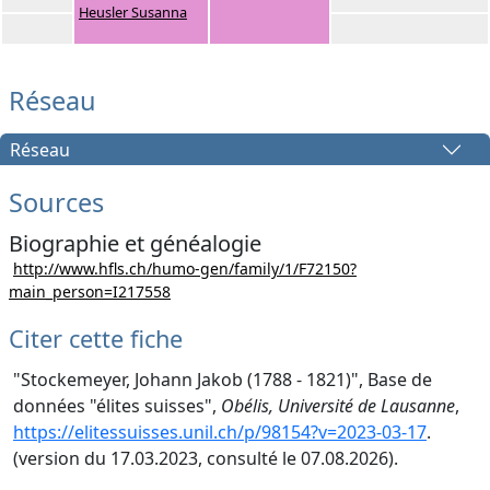
Heusler Susanna
Réseau
Réseau
Sources
Biographie et généalogie
http://www.hfls.ch/humo-gen/family/1/F72150?
main_person=I217558
Citer cette fiche
"Stockemeyer, Johann Jakob (1788 - 1821)", Base de
données "élites suisses",
Obélis, Université de Lausanne
,
https://elitessuisses.unil.ch/p/98154?v=2023-03-17
.
(version du 17.03.2023, consulté le 07.08.2026).