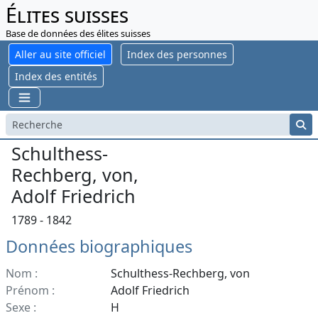
Élites suisses
Base de données des élites suisses
Aller au site officiel
Index des personnes
Index des entités
Schulthess-
Rechberg, von,
Adolf Friedrich
1789 - 1842
Données biographiques
Nom :
Schulthess-Rechberg, von
Prénom :
Adolf Friedrich
Sexe :
H