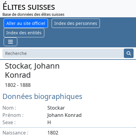
Élites suisses
Base de données des élites suisses
Aller au site officiel
Index des personnes
Index des entités
Stockar, Johann
Konrad
1802 - 1888
Données biographiques
Nom :
Stockar
Prénom :
Johann Konrad
Sexe :
H
Naissance :
1802