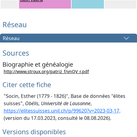
Réseau
Réseau
Sources
Biographie et généalogie
http://www.stroux.org/patriz_f/vnQV_r.pdf
Citer cette fiche
"Socin, Esther (1779 - 1826)", Base de données "élites
suisses",
Obélis, Université de Lausanne
,
https://elitessuisses.unil.ch/p/99620?v=2023-03-17
.
(version du 17.03.2023, consulté le 08.08.2026).
Versions disponibles