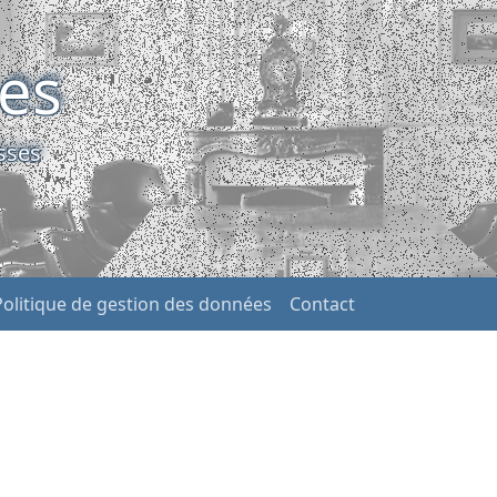
ses
sses
Politique de gestion des données
Contact