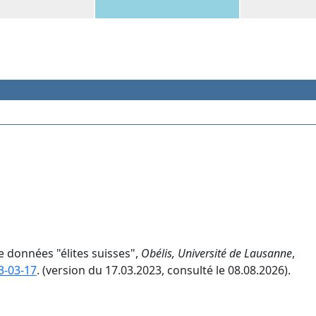
e données "élites suisses",
Obélis, Université de Lausanne
,
3-03-17
. (version du 17.03.2023, consulté le 08.08.2026).