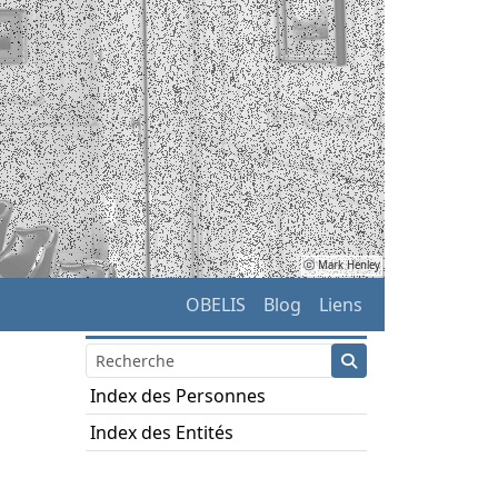
ⓒ Mark Henley
OBELIS
Blog
Liens
Index des Personnes
Index des Entités