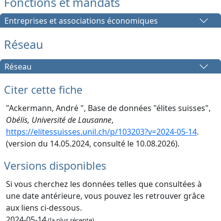
Fonctions et mandats
Entreprises et associations économiques
Réseau
Réseau
Citer cette fiche
"Ackermann, André ", Base de données "élites suisses",
Obélis, Université de Lausanne
,
https://elitessuisses.unil.ch/p/103203?v=2024-05-14
.
(version du 14.05.2024, consulté le 10.08.2026).
Versions disponibles
Si vous cherchez les données telles que consultées à
une date antérieure, vous pouvez les retrouver grâce
aux liens ci-dessous.
2024-05-14
(la plus récente)