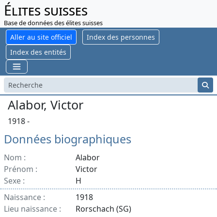
Élites suisses
Base de données des élites suisses
Aller au site officiel
Index des personnes
Index des entités
Alabor, Victor
1918 -
Données biographiques
Nom :
Alabor
Prénom :
Victor
Sexe :
H
Naissance :
1918
Lieu naissance :
Rorschach (SG)