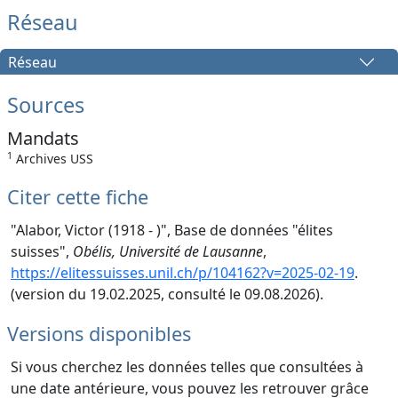
Réseau
Réseau
Sources
Mandats
1
Archives USS
Citer cette fiche
"Alabor, Victor (1918 - )", Base de données "élites
suisses",
Obélis, Université de Lausanne
,
https://elitessuisses.unil.ch/p/104162?v=2025-02-19
.
(version du 19.02.2025, consulté le 09.08.2026).
Versions disponibles
Si vous cherchez les données telles que consultées à
une date antérieure, vous pouvez les retrouver grâce