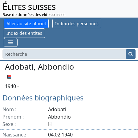
Élites suisses
Base de données des élites suisses
Aller au site officiel
Index des personnes
Index des entités
Adobati, Abbondio
1940 -
Données biographiques
Nom :
Adobati
Prénom :
Abbondio
Sexe :
H
Naissance :
04.02.1940